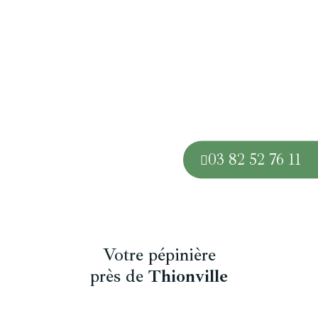
03 82 52 76 11
Votre pépinière
près de
Thionville